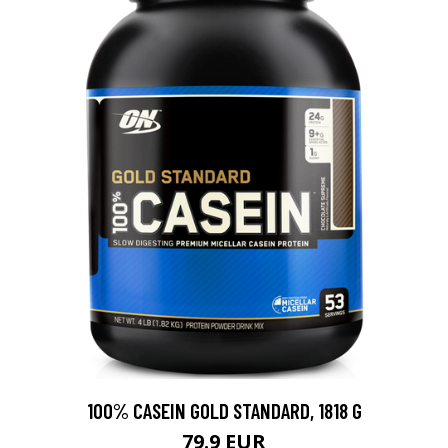
100% CASEIN GOLD STANDARD, 1818 G
79.9 EUR