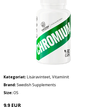
Kategoriat:
Lisäravinteet
,
Vitamiinit
Brand:
Swedish Supplements
Size:
OS
9.9 EUR