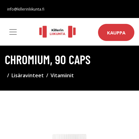
info@killerinliikunta.fi
KAUPPA
CHROMIUM, 90 CAPS
Lisäravinteet
Vitamiinit