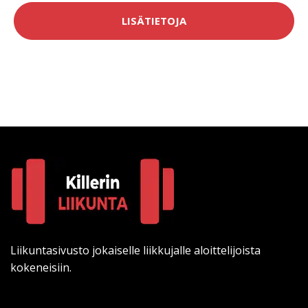
LISÄTIETOJA
Liikuntasivusto jokaiselle liikkujalle aloittelijoista
kokeneisiin.