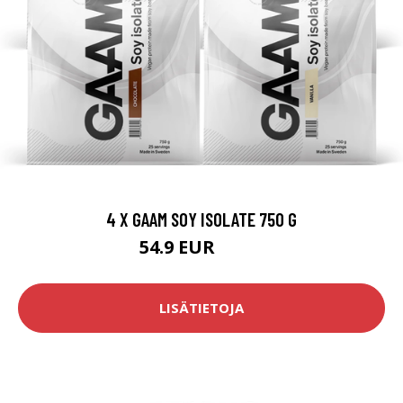
4 X GAAM SOY ISOLATE 750 G
54.9 EUR
79.6 EUR
LISÄTIETOJA