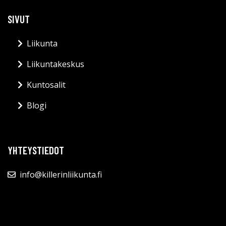
SIVUT
Liikunta
Liikuntakeskus
Kuntosalit
Blogi
YHTEYSTIEDOT
info@killerinliikunta.fi