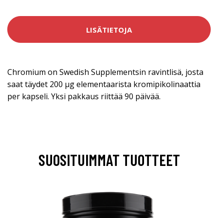
LISÄTIETOJA
Chromium on Swedish Supplementsin ravintlisä, josta
saat täydet 200 µg elementaarista kromipikolinaattia
per kapseli. Yksi pakkaus riittää 90 päivää.
SUOSITUIMMAT TUOTTEET