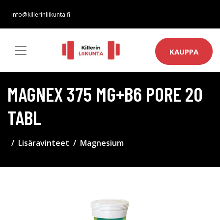
info@killerinliikunta.fi
KAUPPA
MAGNEX 375 MG+B6 PORE 20
TABL
Lisäravinteet
Magnesium