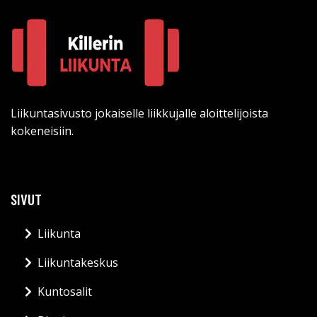
Liikuntasivusto jokaiselle liikkujalle aloittelijoista
kokeneisiin.
SIVUT
Liikunta
Liikuntakeskus
Kuntosalit