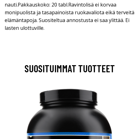
nauti.Pakkauskoko: 20 tabl.Ravintolisä ei korvaa
monipuolista ja tasapainoista ruokavaliota eikä terveitä
elämäntapoja. Suositeltua annostusta ei saa ylittää. Ei
lasten ulottuville.
SUOSITUIMMAT TUOTTEET