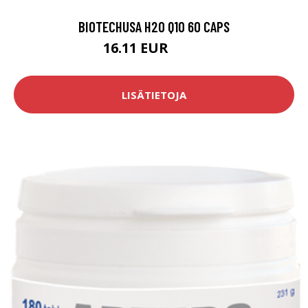
BIOTECHUSA H2O Q10 60 CAPS
16.11 EUR
17.9 EUR
LISÄTIETOJA