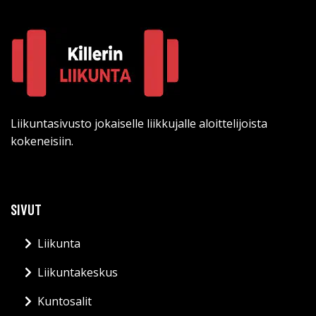
Liikuntasivusto jokaiselle liikkujalle aloittelijoista
kokeneisiin.
SIVUT
Liikunta
Liikuntakeskus
Kuntosalit