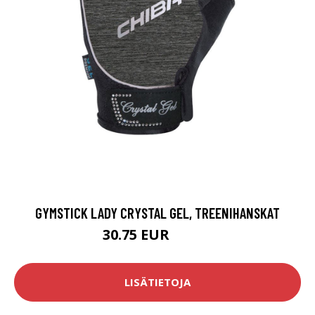
GYMSTICK LADY CRYSTAL GEL, TREENIHANSKAT
30.75 EUR
39.68 EUR
LISÄTIETOJA