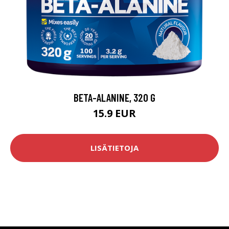
BETA-ALANINE, 320 G
15.9 EUR
LISÄTIETOJA