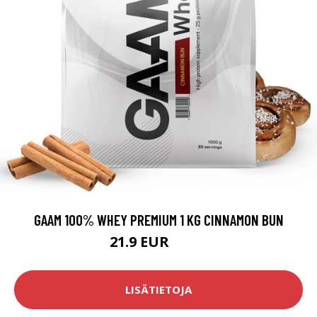
GAAM 100% WHEY PREMIUM 1 KG CINNAMON BUN
21.9 EUR
25.9 EUR
LISÄTIETOJA