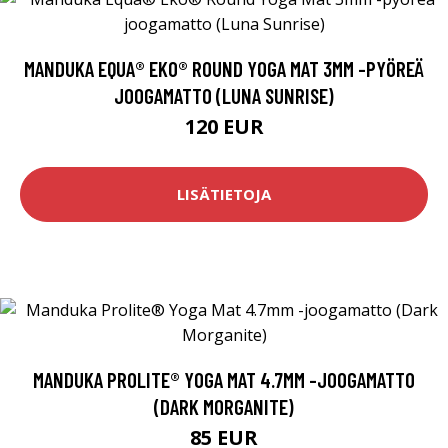
MANDUKA EQUA® EKO® ROUND YOGA MAT 3MM -PYÖREÄ
JOOGAMATTO (LUNA SUNRISE)
120 EUR
LISÄTIETOJA
MANDUKA PROLITE® YOGA MAT 4.7MM -JOOGAMATTO
(DARK MORGANITE)
85 EUR