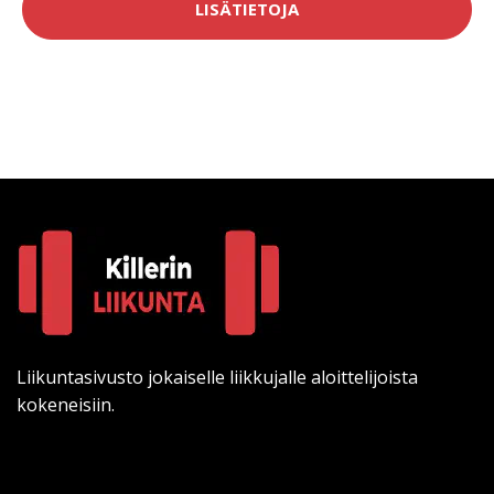
LISÄTIETOJA
Liikuntasivusto jokaiselle liikkujalle aloittelijoista
kokeneisiin.