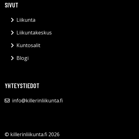
SIVUT
Liikunta
Liikuntakeskus
Kuntosalit
Blogi
YHTEYSTIEDOT
info@killerinliikunta.fi
© killerinliikunta.fi 2026