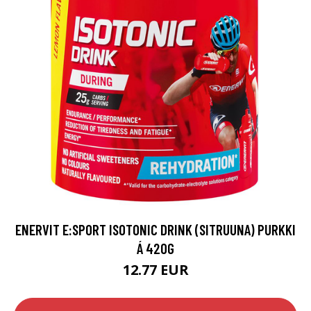
ENERVIT E:SPORT ISOTONIC DRINK (SITRUUNA) PURKKI
Á 420G
12.77 EUR