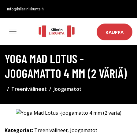
info@killerinliikunta.fi
KAUPPA
YOGA MAD LOTUS -
JOOGAMATTO 4 MM (2 VÄRIÄ)
Treenivälineet
Joogamatot
Kategoriat:
Treenivälineet
,
Joogamatot