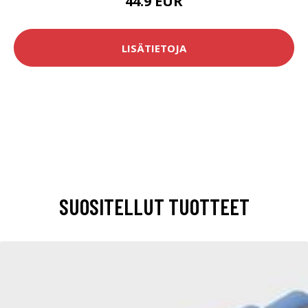
44.9 EUR
LISÄTIETOJA
SUOSITELLUT TUOTTEET