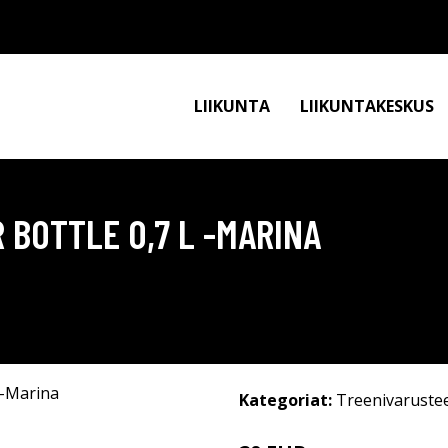
LIIKUNTA
LIIKUNTAKESKUS
 BOTTLE 0,7 L -MARINA
Kategoriat:
Treenivaruste