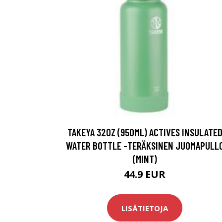
TAKEYA 32OZ (950ML) ACTIVES INSULATE
WATER BOTTLE -TERÄKSINEN JUOMAPULL
(MINT)
44.9 EUR
LISÄTIETOJA