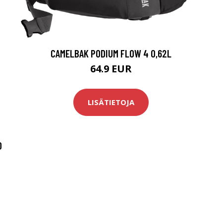
CAMELBAK PODIUM FLOW 4 0,62L
64.9 EUR
LISÄTIETOJA
D
O