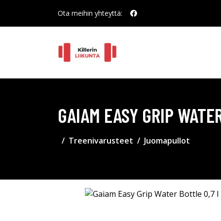
Ota meihin yhteyttä:
GAIAM EASY GRIP WATER
Treenivarusteet
Juomapullot