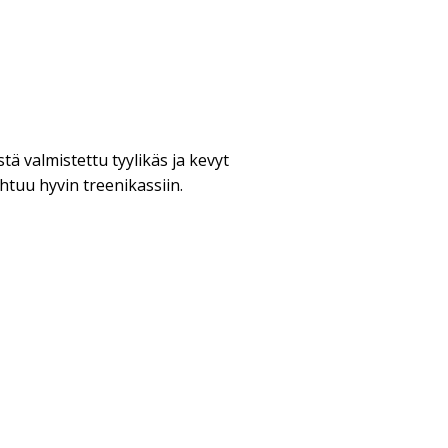
 valmistettu tyylikäs ja kevyt
tuu hyvin treenikassiin.