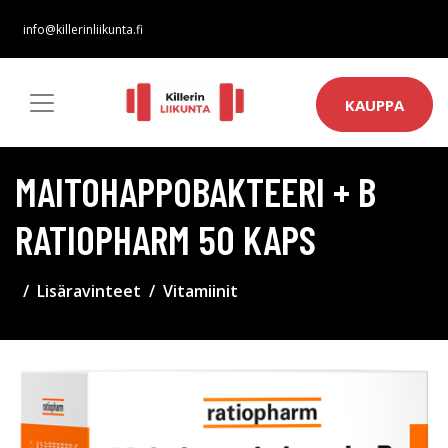
info@killerinliikunta.fi
KAUPPA
MAITOHAPPOBAKTEERI + B
RATIOPHARM 50 KAPS
Lisäravinteet
Vitamiinit