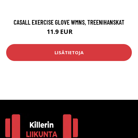
CASALL EXERCISE GLOVE WMNS, TREENIHANSKAT
11.9 EUR
19.84 EUR
LISÄTIETOJA