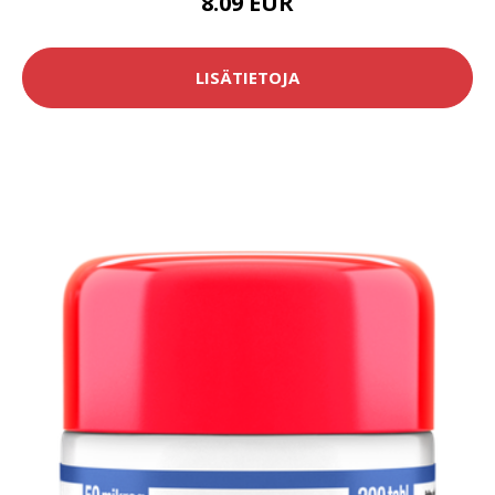
8.09 EUR
LISÄTIETOJA