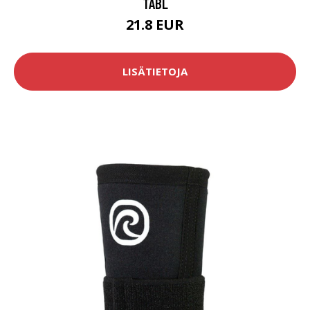
TABL
21.8 EUR
LISÄTIETOJA