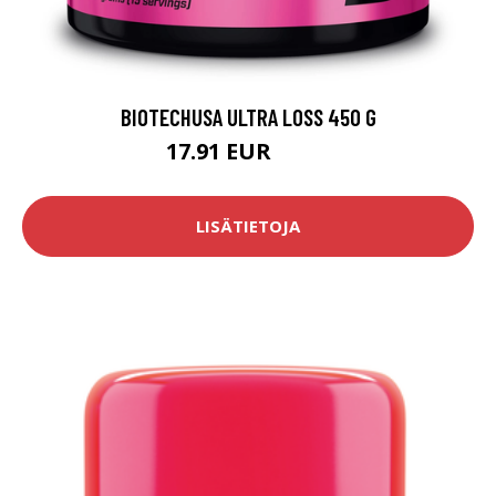
BIOTECHUSA ULTRA LOSS 450 G
17.91 EUR
19.9 EUR
LISÄTIETOJA