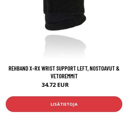
REHBAND X-RX WRIST SUPPORT LEFT, NOSTOAVUT &
VETOREMMIT
34.72 EUR
39.58 EUR
LISÄTIETOJA