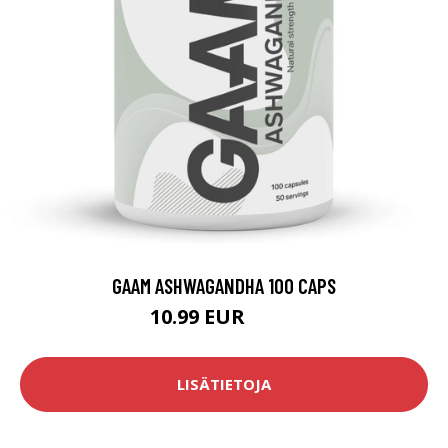
GAAM ASHWAGANDHA 100 CAPS
10.99 EUR
15.9 EUR
LISÄTIETOJA