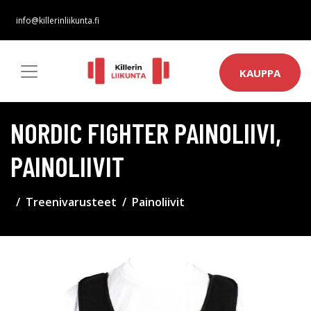
info@killerinliikunta.fi
KAUPPA
NORDIC FIGHTER PAINOLIIVI,
PAINOLIIVIT
Treenivarusteet
Painoliivit