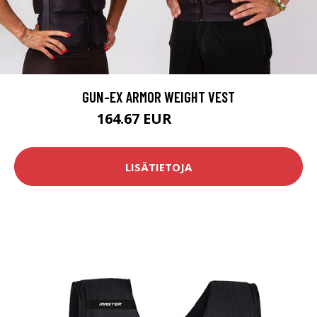
GUN-EX ARMOR WEIGHT VEST
164.67 EUR
183.02 EUR
LISÄTIETOJA