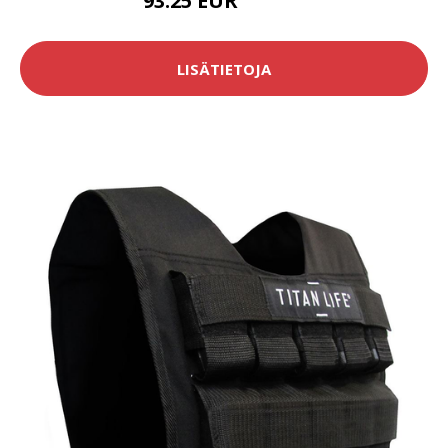
93.25 EUR
104.16 EUR
LISÄTIETOJA