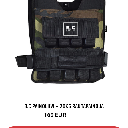
B.C PAINOLIIVI + 20KG RAUTAPAINOJA
169 EUR
214.8 EUR