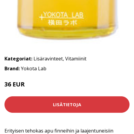
Kategoriat:
Lisäravinteet
,
Vitamiinit
Brand:
Yokota Lab
36 EUR
LISÄTIETOJA
Erityisen tehokas apu finneihin ja laajentuneisiin