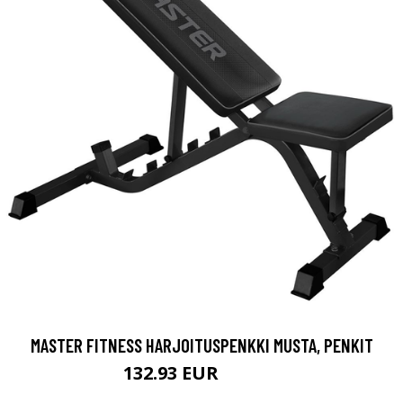
MASTER FITNESS HARJOITUSPENKKI MUSTA, PENKIT
132.93 EUR
172.61 EUR