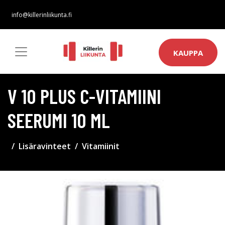
info@killerinliikunta.fi
KAUPPA
V 10 PLUS C-VITAMIINI
SEERUMI 10 ML
Lisäravinteet
Vitamiinit