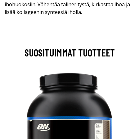
ihohuokosiin. Vähentää talineritystä, kirkastaa ihoa ja
lisää kollageenin synteesiä iholla.
SUOSITUIMMAT TUOTTEET